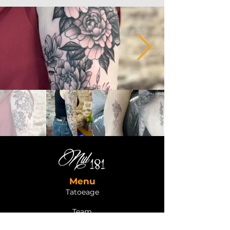
Menu
Tatoeage
Team