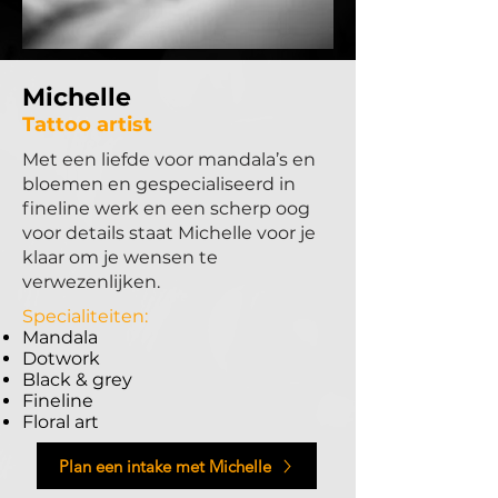
Michelle
Tattoo artist
Met een liefde voor mandala’s en
bloemen en gespecialiseerd in
fineline werk en een scherp oog
voor details staat Michelle voor je
klaar om je wensen te
verwezenlijken.
Specialiteiten:
Mandala
Dotwork
Black & grey
Fineline
Floral art
Plan een intake met Michelle