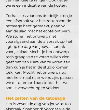
van het idee te krijgen. Ook geven
we je een indicatie van de kosten.
Zodra alles voor ons duidelijk is en je
een afspraak voor het zetten van de
tatoeage hebt gemaakt, gaan wij
aan de slag met het echte ontwerp.
We sturen het ontwerp niet
voorafgaand aan de afspraak op, het
ligt op de dag van jouw afspraak
voor je klaar. Mocht je het ontwerp
toch graag van te voren willen zien,
geef dat dan ruim van te voren aan
dan kun je het in de studio komen
bekijken. Mocht het ontwerp nog
niet helemaal naar wens zijn, passen
we dit uiteraard aan totdat het wel
aan je verwachtingen voldoet.
Het zetten van de t
atoeage
Het is zover, de dag van jouw tattoo
afspraak. Spannend! Voordat we de