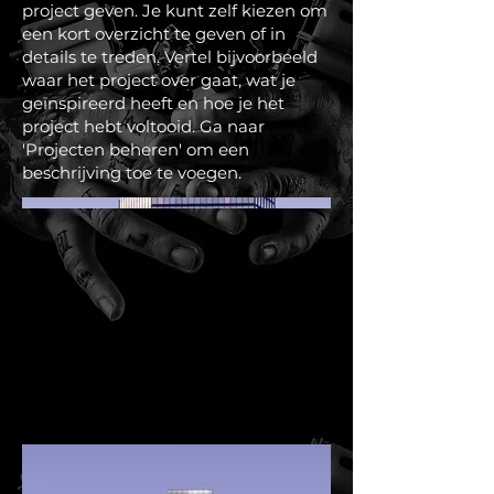
project geven. Je kunt zelf kiezen om
een kort overzicht te geven of in
details te treden. Vertel bijvoorbeeld
waar het project over gaat, wat je
geïnspireerd heeft en hoe je het
project hebt voltooid. Ga naar
'Projecten beheren' om een
beschrijving toe te voegen.